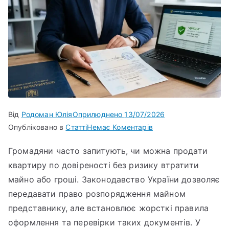
Від
Родоман Юлія
Оприлюднено
13/07/2026
Опубліковано в
Статті
Немає Коментарів
Громадяни часто запитують, чи можна продати
квартиру по довіреності без ризику втратити
майно або гроші. Законодавство України дозволяє
передавати право розпорядження майном
представнику, але встановлює жорсткі правила
оформлення та перевірки таких документів. У