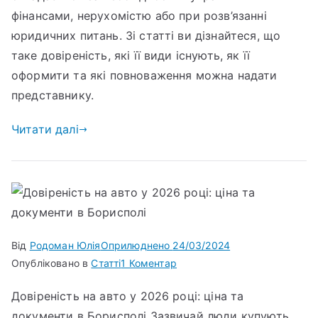
фінансами, нерухомістю або при розв’язанні
юридичних питань. Зі статті ви дізнайтеся, що
таке довіреність, які її види існують, як її
оформити та які повноваження можна надати
представнику.
Читати далі
Від
Родоман Юлія
Оприлюднено
24/03/2024
Опубліковано в
Статті
1 Коментар
Довіреність на авто у 2026 році: ціна та
документи в Борисполі Зазвичай люди купують