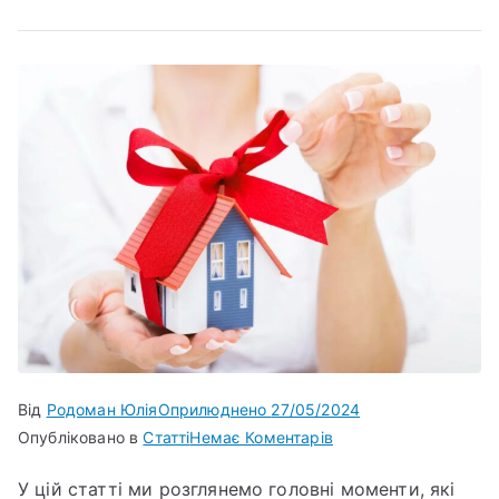
Від
Родоман Юлія
Оприлюднено
27/05/2024
Опубліковано в
Статті
Немає Коментарів
У цій статті ми розглянемо головні моменти, які