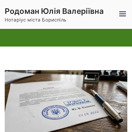
Родоман Юлія Валеріївна
Нотаріус міста Бориспіль