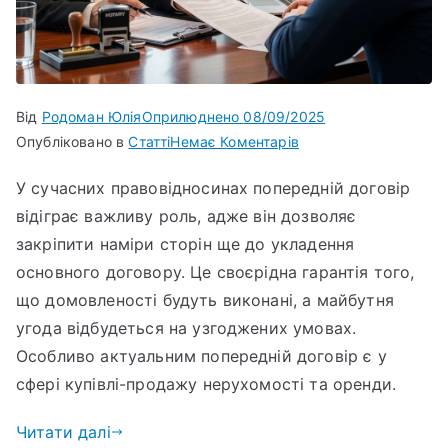
Від
Родоман Юлія
Оприлюднено
08/09/2025
Опубліковано в
Статті
Немає Коментарів
У сучасних правовідносинах попередній договір
відіграє важливу роль, адже він дозволяє
закріпити наміри сторін ще до укладення
основного договору. Це своєрідна гарантія того,
що домовленості будуть виконані, а майбутня
угода відбудеться на узгоджених умовах.
Особливо актуальним попередній договір є у
сфері купівлі-продажу нерухомості та оренди.
Читати далі