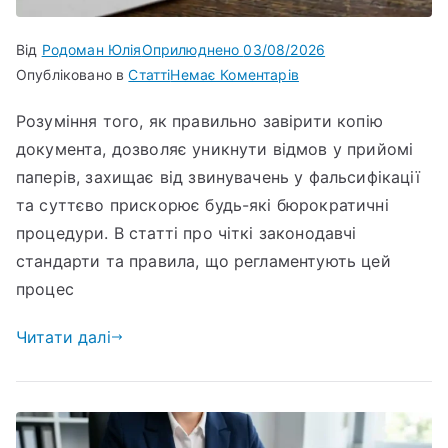
Від
Родоман Юлія
Оприлюднено
03/08/2026
Опубліковано в
Статті
Немає Коментарів
Розуміння того, як правильно завірити копію
документа, дозволяє уникнути відмов у прийомі
паперів, захищає від звинувачень у фальсифікації
та суттєво прискорює будь-які бюрократичні
процедури. В статті про чіткі законодавчі
стандарти та правила, що регламентують цей
процес
Читати далі