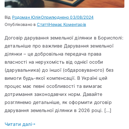
Від
Родоман Юлія
Оприлюднено
03/08/2024
Опубліковано в
Статті
Немає Коментарів
Договір дарування земельної ділянки в Борисполі:
детальніше про важливе Дарування земельної
ділянки – це добровільна передача права
власності на нерухомість від однієї особи
(дарувальника) до іншої (обдаровуваного) без
вимоги будь-якої компенсації. В Україні цей
процес має певні особливості та вимагає
дотримання законодавчих норм. Давайте
розглянемо детальніше, як оформити договір
дарування земельної ділянки в 2026 році. […]
Читати далі