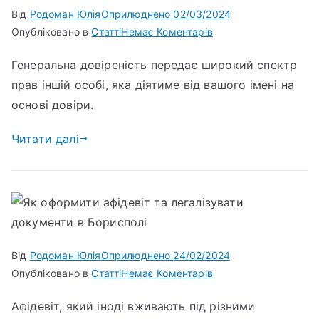
Від
Родоман Юлія
Оприлюднено
02/03/2024
Опубліковано в
Статті
Немає Коментарів
Генеральна довіреність передає широкий спектр
прав іншій особі, яка діятиме від вашого імені на
основі довіри.
Читати далі
Від
Родоман Юлія
Оприлюднено
24/02/2024
Опубліковано в
Статті
Немає Коментарів
Афідевіт, який іноді вживають під різними