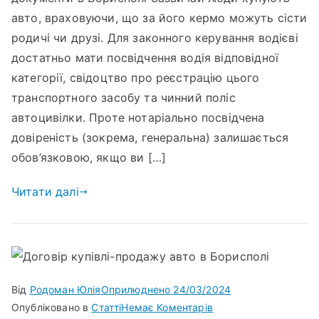
авто, враховуючи, що за його кермо можуть сісти
родичі чи друзі. Для законного керування водієві
достатньо мати посвідчення водія відповідної
категорії, свідоцтво про реєстрацію цього
транспортного засобу та чинний поліс
автоцивілки. Проте нотаріально посвідчена
довіреність (зокрема, генеральна) залишається
обов’язковою, якщо ви […]
Читати далі
Від
Родоман Юлія
Оприлюднено
24/03/2024
Опубліковано в
Статті
Немає Коментарів