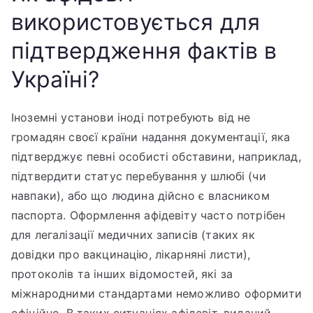
використовується для
підтвердження фактів в
Україні?
Іноземні установи іноді потребують від не
громадян своєї країни надання документації, яка
підтверджує певні особисті обставини, наприклад,
підтвердити статус перебування у шлюбі (чи
навпаки), або що людина дійсно є власником
паспорта. Оформлення афідевіту часто потрібен
для легалізації медичних записів (таких як
довідки про вакцинацію, лікарняні листи),
протоколів та інших відомостей, які за
міжнародними стандартами неможливо оформити
офіційно. В таких ситуаціях афідевіт, виданий