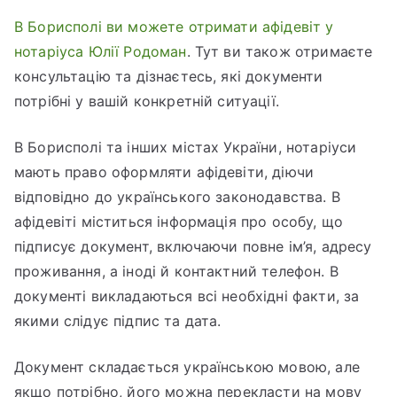
В Борисполі ви можете
отримати
афідевіт у
нотаріуса Юлії Родоман
. Тут ви також отримаєте
консультацію та дізнаєтесь, які документи
потрібні у вашій конкретній ситуації.
В Борисполі та інших містах України, нотаріуси
мають право оформляти афідевіти, діючи
відповідно до українського законодавства. В
афідевіті міститься інформація про особу, що
підписує документ, включаючи повне ім’я, адресу
проживання, а іноді й контактний телефон. В
документі викладаються всі необхідні факти, за
якими слідує підпис та дата.
Документ складається українською мовою, але
якщо потрібно, його можна перекласти на мову