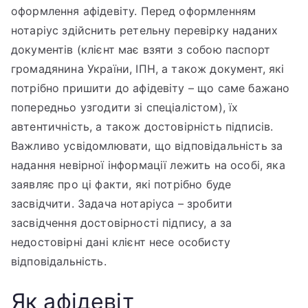
оформлення афідевіту. Перед оформленням
нотаріус здійснить ретельну перевірку наданих
документів (клієнт має взяти з собою паспорт
громадянина України, ІПН, а також документ, які
потрібно пришити до афідевіту – що саме бажано
попередньо узгодити зі спеціалістом), їх
автентичність, а також достовірність підписів.
Важливо усвідомлювати, що відповідальність за
надання невірної інформації лежить на особі, яка
заявляє про ці факти, які потрібно буде
засвідчити. Задача нотаріуса – зробити
засвідчення достовірності підпису, а за
недостовірні дані клієнт несе особисту
відповідальність.
Як афідевіт