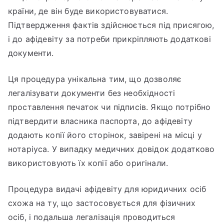
країни, де він буде використовуватися.
Підтвердження фактів здійснюється під присягою,
і до афідевіту за потреби прикріпляють додаткові
документи.
Ця процедура унікальна тим, що дозволяє
легалізувати документи без необхідності
проставлення печаток чи підписів. Якщо потрібно
підтвердити власника паспорта, до афідевіту
додають копії його сторінок, завірені на місці у
нотаріуса. У випадку медичних довідок додатково
використовують їх копії або оригінали.
Процедура видачі афідевіту для юридичних осіб
схожа на ту, що застосовується для фізичних
осіб, і подальша легалізація проводиться