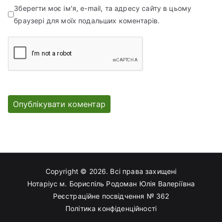
Зберегти моє ім'я, e-mail, та адресу сайту в цьому
браузері для моїх подальших коментарів.
Copyright © 2026. Всі права захищені
Нотаріус м. Бориспіль
Родоман Юлія Валеріївна
Реєстраційне посвідчення № 362
Політика конфіденційності