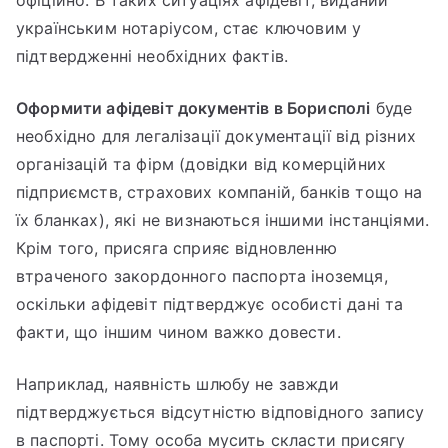
українським нотаріусом, стає ключовим у
підтвердженні необхідних фактів.
Оформити афідевіт документів в Борисполі
буде
необхідно для легалізації документації від різних
організацій та фірм (довідки від комерційних
підприємств, страхових компаній, банків тощо на
їх бланках), які не визнаються іншими інстанціями.
Крім того, присяга сприяє відновленню
втраченого закордонного паспорта іноземця,
оскільки афідевіт підтверджує особисті дані та
факти, що іншим чином важко довести.
Наприклад, наявність шлюбу не завжди
підтверджується відсутністю відповідного запису
в паспорті. Тому особа мусить скласти присягу