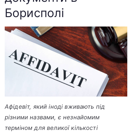
Борисполі
Афідевіт, який іноді вживають під
різними назвами, є незнайомим
терміном для великої кількості