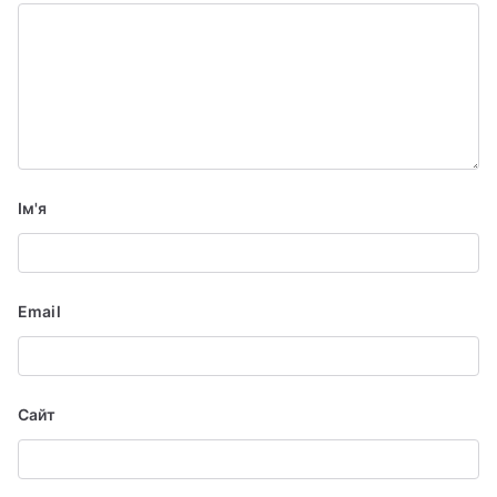
Ім'я
Email
Сайт